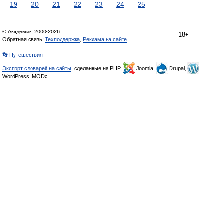
19
20
21
22
23
24
25
© Академик, 2000-2026
18+
Обратная связь:
Техподдержка
,
Реклама на сайте
👣 Путешествия
Экспорт словарей на сайты
, сделанные на PHP,
Joomla,
Drupal,
WordPress, MODx.